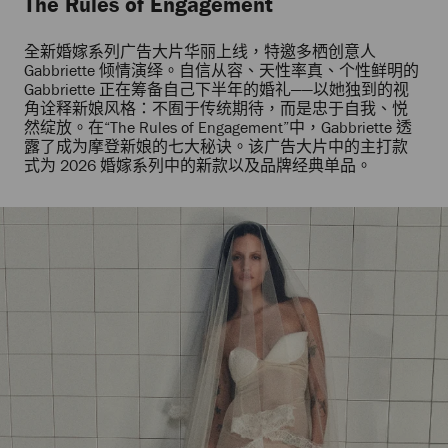
The Rules of Engagement
全新婚嫁系列广告大片华丽上线，特邀多栖创意人
Gabbriette 倾情演绎。自信从容、天性率真、个性鲜明的
Gabbriette 正在筹备自己下半年的婚礼——以她独到的视
角诠释新娘风格：不囿于传统期待，而是忠于自我、悦
然绽放。在“The Rules of Engagement”中，Gabbriette 透
露了成为摩登新娘的七大秘诀。该广告大片中的主打款
式为 2026 婚嫁系列中的新款以及品牌经典单品。