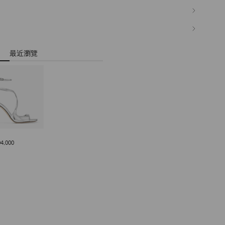
最近瀏覽
5
正
94,000
價