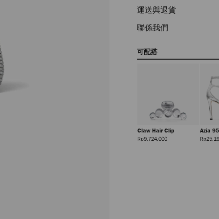
運送與退貨
聯係我們
可配搭
Claw Hair Clip
Azia 9
正
Rp9,724,000
Rp25,1
價