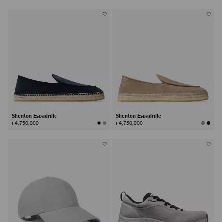
Shenton Espadrille
Shenton Espadrille
៛ 4,750,000
៛ 4,750,000