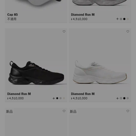
Cap 85
Diamond Run M
查
不適用
៛ 4,510,000
看
所
有
顏
色
Diamond Run M
Diamond Run M
查
查
៛ 4,510,000
៛ 4,510,000
看
看
所
所
有
有
顏
顏
色
色
新品
新品