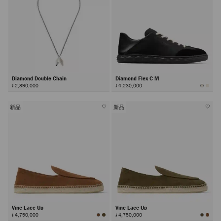
Diamond Double Chain
Diamond Flex C M
៛ 2,390,000
៛ 4,230,000
新品
新品
Vine Lace Up
Vine Lace Up
៛ 4,750,000
៛ 4,750,000