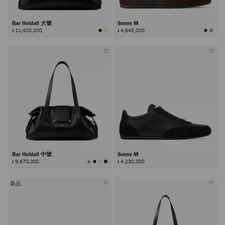
Bar Holdall 大號
Sunny M
៛ 11,420,000
៛ 4,645,000
Bar Holdall 中號
Sunny M
查
៛ 9,870,000
៛ 4,230,000
看
所
有
顏
色
新品