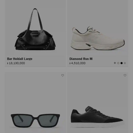
Bar Holdall Large
Diamond Run M
查
៛ 13,130,000
៛ 4,510,000
看
所
有
顏
色