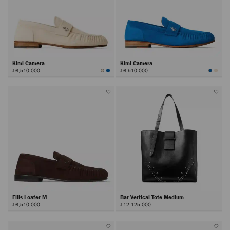
Kimi Camera
Kimi Camera
៛ 6,510,000
៛ 6,510,000
Ellis Loafer M
Bar Vertical Tote Medium
៛ 6,510,000
៛ 12,125,000