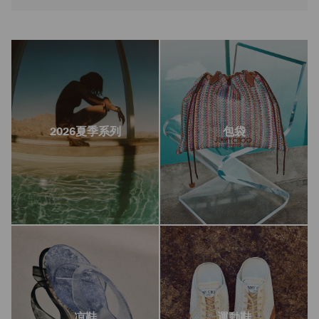
2026夏季系列
包袋
凉鞋
運動鞋