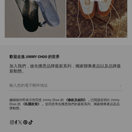
歡迎走進 JIMMY CHOO 的世界
加入我們，搶先獲悉品牌最新系列，獨家聯乘產品以及品牌最
新動態。
註册會員
繼續操作即表示您同意 Jimmy Choo 的
《條款及細則》，
已閱讀並明白 Jimmy
Choo 的
《私隱政策》，
並同意率先獲悉我們的最新系列、獨家聯乘產品及品
牌動態。