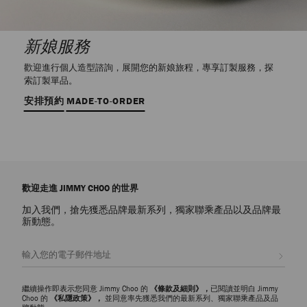
新娘服務
歡迎進行個人造型諮詢，展開您的新娘旅程，專享訂製服務，探
索訂製單品。
安排預約
MADE-TO-ORDER
歡迎走進 JIMMY CHOO 的世界
加入我們，搶先獲悉品牌最新系列，獨家聯乘產品以及品牌最
新動態。
註册會員
繼續操作即表示您同意 Jimmy Choo 的
《條款及細則》，
已閱讀並明白 Jimmy
Choo 的
《私隱政策》，
並同意率先獲悉我們的最新系列、獨家聯乘產品及品