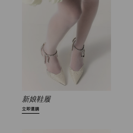
新娘鞋履
立即選購