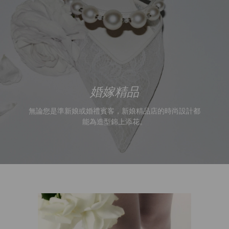
無論您是準新娘或婚禮賓客，新娘精品店的時尚設計都
能為造型錦上添花。