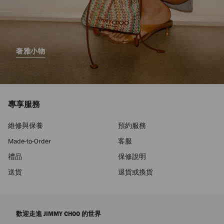
奢雅小物
專享服務
維修與保養
預約服務
Made-to-Order
客服
禮品
保修說明
送貨
退貨或換貨
歡迎走進 JIMMY CHOO 的世界