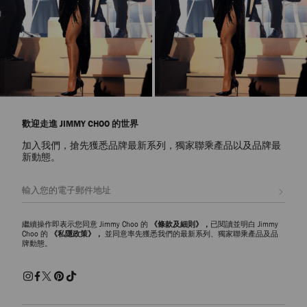
歡迎走進 JIMMY CHOO 的世界
加入我們，搶先獲悉品牌最新系列，獨家聯乘產品以及品牌最
新動態。
註册會員
繼續操作即表示您同意 Jimmy Choo 的
《條款及細則》，
已閱讀並明白 Jimmy
Choo 的
《私隱政策》，
並同意率先獲悉我們的最新系列、獨家聯乘產品及品
牌動態。