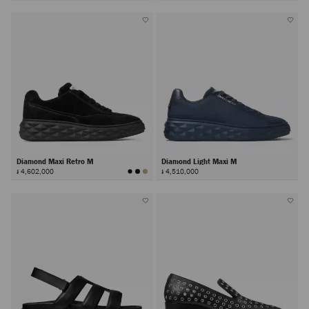
Diamond Maxi Retro M
Diamond Light Maxi M
៛ 4,602,000
៛ 4,510,000