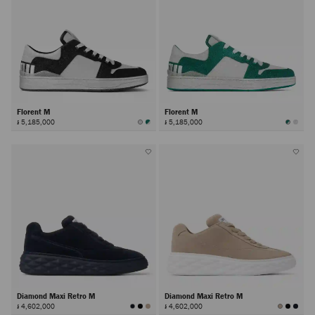
Florent M
Florent M
៛ 5,185,000
៛ 5,185,000
Diamond Maxi Retro M
Diamond Maxi Retro M
៛ 4,602,000
៛ 4,602,000