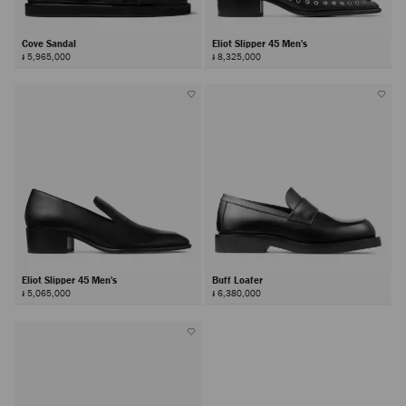
Cove Sandal
Eliot Slipper 45 Men's
៛ 5,965,000
៛ 8,325,000
Eliot Slipper 45 Men's
Buff Loafer
៛ 5,065,000
៛ 6,380,000