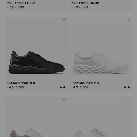
Buff Fringe Loafer
Buff Fringe Loafer
៛ 7,050,000
៛ 7,050,000
Diamond Maxi M II
Diamond Maxi M II
៛ 4,510,000
៛ 4,510,000