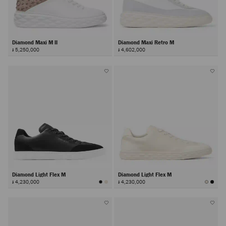
Diamond Maxi M II
Diamond Maxi Retro M
៛ 5,250,000
៛ 4,602,000
Diamond Light Flex M
Diamond Light Flex M
៛ 4,230,000
៛ 4,230,000