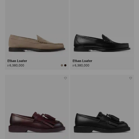
Ethan Loafer
Ethan Loafer
៛ 6,380,000
៛ 6,380,000