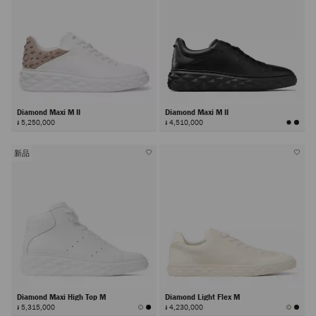
Diamond Maxi M II
Diamond Maxi M II
៛ 5,250,000
៛ 4,510,000
新品
Diamond Maxi High Top M
Diamond Light Flex M
៛ 5,315,000
៛ 4,230,000