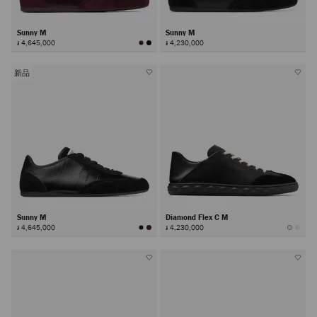
Sunny M
Sunny M
៛ 4,645,000
៛ 4,230,000
新品
Sunny M
Diamond Flex C M
៛ 4,645,000
៛ 4,230,000