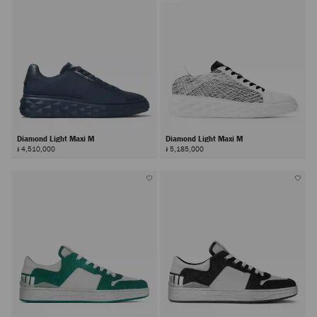
Diamond Light Maxi M
Diamond Light Maxi M
៛ 4,510,000
៛ 5,185,000