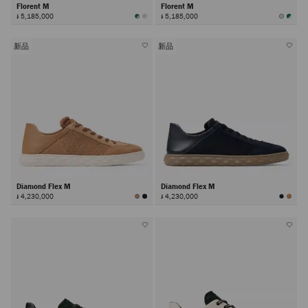
Florent M
Florent M
៛ 5,185,000
៛ 5,185,000
新品
新品
Diamond Flex M
Diamond Flex M
៛ 4,230,000
៛ 4,230,000