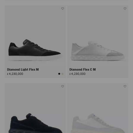
Diamond Light Flex M
Diamond Flex C M
៛ 4,230,000
៛ 4,230,000