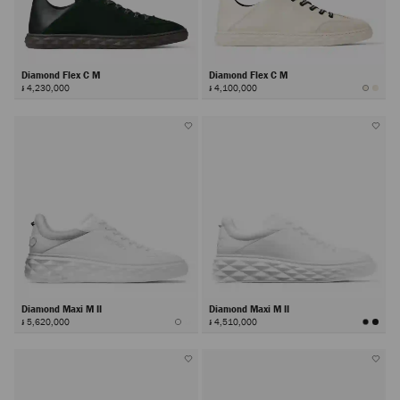
Diamond Flex C M
Diamond Flex C M
៛ 4,230,000
៛ 4,100,000
Diamond Maxi M II
Diamond Maxi M II
៛ 5,620,000
៛ 4,510,000