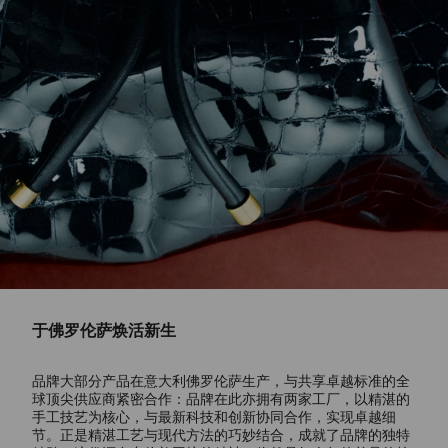
于佛罗伦萨焕活新生
品牌大部分产品在意大利佛罗伦萨生产，与共享卓越标准的全
球顶尖供应商紧密合作：品牌在此亦拥有两家工厂，以精湛的
手工技艺为核心，与最新科技和创新协同合作，实现卓越细
节。正是精湛工艺与现代方法的巧妙结合，成就了品牌的独特