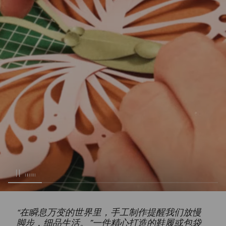
“在瞬息万变的世界里，手工制作提醒我们放慢
脚步，细品生活。”一件精心打造的鞋履或包袋