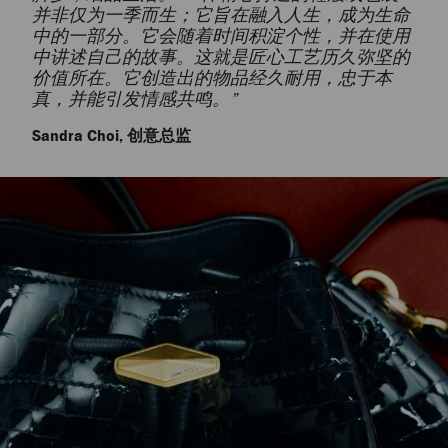
并非仅为一季而生；它旨在融入人生，成为生命
中的一部分。它会随着时间积淀个性，并在使用
中讲述自己的故事。这就是匠心工艺历久弥坚的
价值所在。它创造出的物品经久耐用，忠于本
真，并能引发情感共鸣。”
Sandra Choi, 创意总监