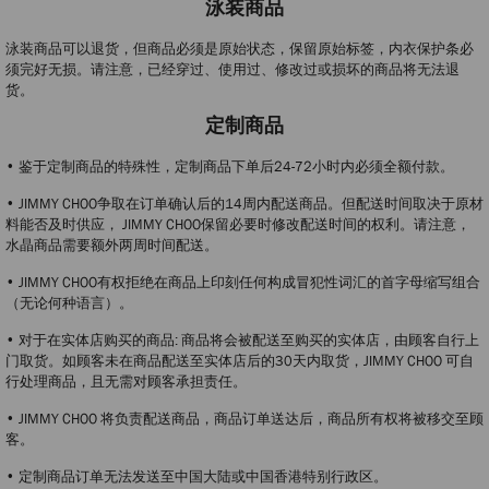
泳装商品
泳装商品可以退货，但商品必须是原始状态，保留原始标签，内衣保护条必
须完好无损。请注意，已经穿过、使用过、修改过或损坏的商品将无法退
货。
定制商品
• 鉴于定制商品的特殊性，定制商品下单后24-72小时内必须全额付款。
• JIMMY CHOO争取在订单确认后的14周内配送商品。但配送时间取决于原材
料能否及时供应， JIMMY CHOO保留必要时修改配送时间的权利。请注意，
水晶商品需要额外两周时间配送。
• JIMMY CHOO有权拒绝在商品上印刻任何构成冒犯性词汇的首字母缩写组合
（无论何种语言）。
• 对于在实体店购买的商品: 商品将会被配送至购买的实体店，由顾客自行上
门取货。如顾客未在商品配送至实体店后的30天内取货，JIMMY CHOO 可自
行处理商品，且无需对顾客承担责任。
• JIMMY CHOO 将负责配送商品，商品订单送达后，商品所有权将被移交至顾
客。
• 定制商品订单无法发送至中国大陆或中国香港特别行政区。