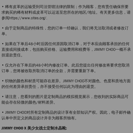
• 稀有皮革的运输受到司法管辖法律的限制；作为顾客，您有责任确保所要
求购买的稀有材料或皮革可以运送至您所在的地区/地址。有关更多信息，请
参阅https://www.cites.org/.
• 由于定制商品的特殊性，您的订单一经确认，我们将无法取消或者修改订
单。
• 如果在下单后48小时后因任何原因取消订单，对于本应由顾客承担的任何
直接或间接成本，包括购买价格、运输费用和税费等，JIMMY CHOO一概不承
担退款责任。
• 仅允许在下单后的48小时内修改订单。此后您提出任何修改将要求您取消
订单，您将被收取所取消订单的全款，并需要重新下单。
• 织物的颜色和材质可能存在差异。JIMMY CHOO不对颜色、色度和质地方面
的任何差异承担责任，亦不接受任何以此为理由的退货。
• 请注意，您看到的图片是定制商品的模拟视觉展示，您收到的实际商品可
能会存在轻微的颜色/材料差异。
• JIMMY CHOO对所有定制商品的设计享有全部知识产权。因此，电子邮件确
认单中所定义的商品设计并非为顾客所独有。
JIMMY CHOO X 美少女战士定制水晶靴: