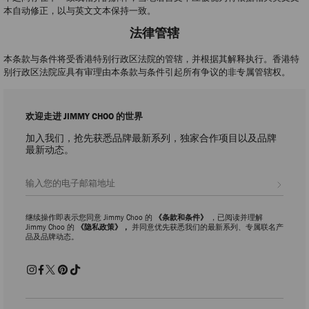
本自动修正，以与英文文本保持一致。
法律管辖
本条款与条件将受香港特别行政区法院的管辖，并根据其解释执行。香港特
别行政区法院应具有审理由本条款与条件引起所有争议的非专属管辖权。
欢迎走进 JIMMY CHOO 的世界
加入我们，抢先获悉品牌最新系列，独家合作项目以及品牌
最新动态。
注册会员
继续操作即表示您同意 Jimmy Choo 的
《条款和条件》
，已阅读并理解
Jimmy Choo 的
《隐私政策》，
并同意优先获悉我们的最新系列、专属联名产
品及品牌动态。