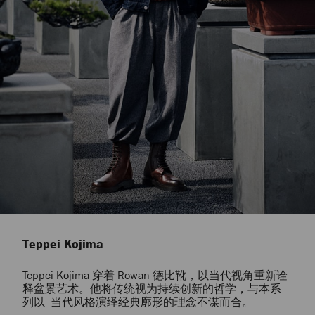
Teppei Kojima
Teppei Kojima 穿着 Rowan 德比靴，以当代视角重新诠
释盆景艺术。他将传统视为持续创新的哲学，与本系
列以 当代风格演绎经典廓形的理念不谋而合。