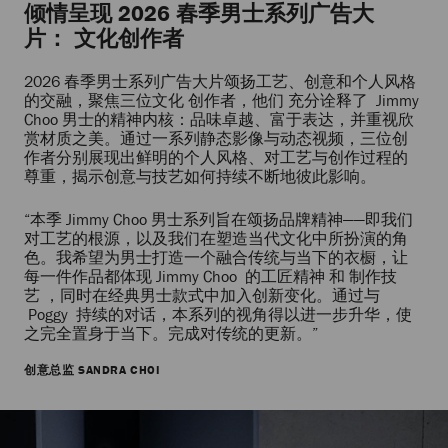
倾情呈现 2026 春季男士系列广告大
片： 文化创作者
2026 春季男士系列广告大片颂扬工艺、创意和个人风格
的交融，聚焦三位文化 创作者，他们 充分诠释了 Jimmy
Choo 男士的精神内核：品味卓越、富于表达，并重视欣
赏材质之美。通过一系列静态影像与动态视频，三位创
作者分别展现出鲜明的个人风格、对工艺与创作过程的
尊重，揭示创意与技艺如何持续不断地彼此影响。
“本季 Jimmy Choo 男士系列旨在颂扬品牌精神——即我们
对工艺的根源，以及我们在塑造当代文化中所扮演的角
色。我希望为男士打造一个融合传统与当下的衣橱，让
每一件作品都体现 Jimmy Choo 的工匠精神 和 制作技
艺 ，同时在经典男士款式中加入创新变化。通过与
Poggy 持续的对话，本系列的视角得以进一步升华，使
之完全置身于当下。完成对传统的更新。”
创意总监 SANDRA CHOI