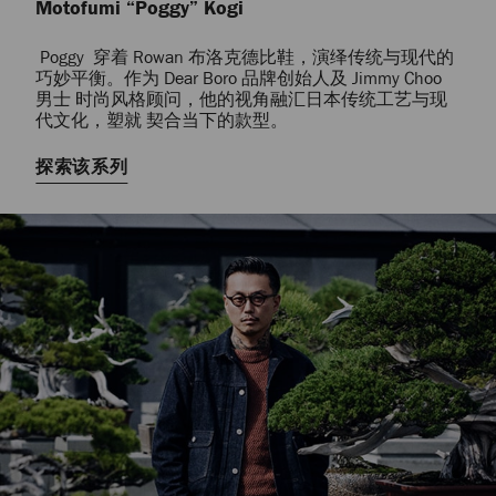
Motofumi “Poggy” Kogi
Poggy 穿着 Rowan 布洛克德比鞋，演绎传统与现代的
巧妙平衡。作为 Dear Boro 品牌创始人及 Jimmy Choo
男士 时尚风格顾问，他的视角融汇日本传统工艺与现
代文化，塑就 契合当下的款型。
探索该系列