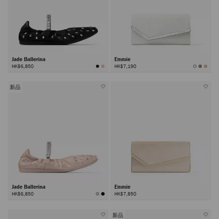
Jade Ballerina
Emmie
HK$6,850
HK$7,190
新品
Jade Ballerina
Emmie
HK$6,850
HK$7,850
新品