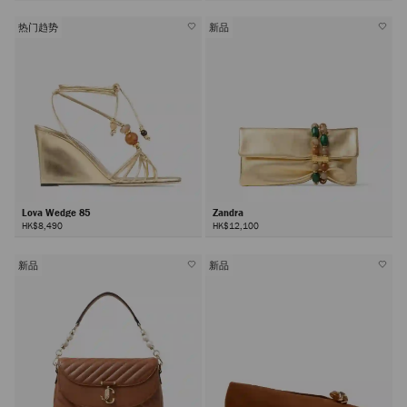
热门趋势
新品
Lova Wedge 85
Zandra
HK$8,490
HK$12,100
新品
新品