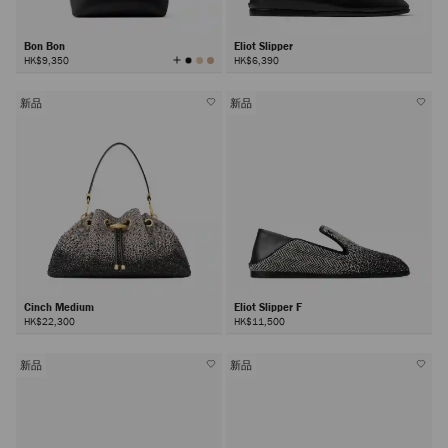
Bon Bon
Eliot Slipper
查
HK$9,350
HK$6,390
看
所
有
顏
色
新品
新品
Cinch Medium
Eliot Slipper F
HK$22,300
HK$11,500
新品
新品