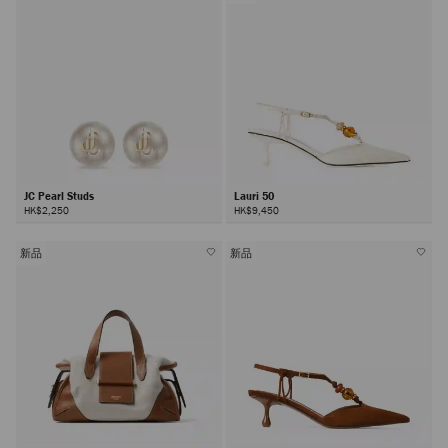
JC Pearl Studs
Lauri 50
HK$2,250
HK$9,450
新品
新品