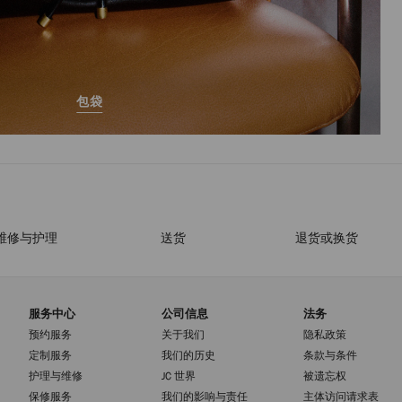
包袋
维修与护理
送货
退货或换货
服务中心
公司信息
法务
预约服务
关于我们
隐私政策
定制服务
我们的历史
条款与条件
护理与维修
JC 世界
被遗忘权
保修服务
我们的影响与责任
主体访问请求表