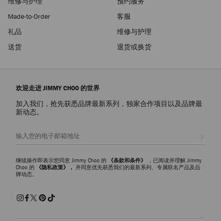
维修与护理
预约服务
Made-to-Order
客服
礼品
维修与护理
送货
退货或换货
欢迎走进 JIMMY CHOO 的世界
加入我们，抢先获悉品牌最新系列，独家合作项目以及品牌最
新动态。
注册会员
继续操作即表示您同意 Jimmy Choo 的
《条款和条件》
，已阅读并理解 Jimmy
Choo 的
《隐私政策》，
并同意优先获悉我们的最新系列、专属联名产品及品
牌动态。