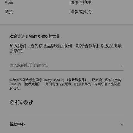
礼品
维修与护理
送货
退货或换货
欢迎走进 JIMMY CHOO 的世界
加入我们，抢先获悉品牌最新系列，独家合作项目以及品牌最
新动态。
注册会员
继续操作即表示您同意 Jimmy Choo 的
《条款和条件》
，已阅读并理解 Jimmy
Choo 的
《隐私政策》，
并同意优先获悉我们的最新系列、专属联名产品及品
牌动态。
帮助中心