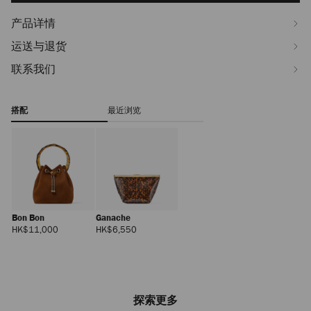
产品详情
运送与退货
联系我们
搭配
最近浏览
Bon Bon
Ganache
正
正
HK$11,000
HK$6,550
常
常
价
价
格
格
探索更多