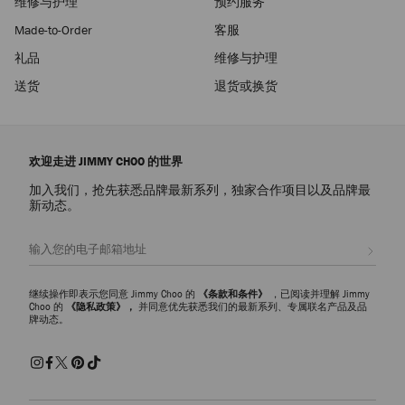
维修与护理
预约服务
Made-to-Order
客服
礼品
维修与护理
送货
退货或换货
欢迎走进 JIMMY CHOO 的世界
加入我们，抢先获悉品牌最新系列，独家合作项目以及品牌最
新动态。
注册会员
继续操作即表示您同意 Jimmy Choo 的
《条款和条件》
，已阅读并理解 Jimmy
Choo 的
《隐私政策》，
并同意优先获悉我们的最新系列、专属联名产品及品
牌动态。