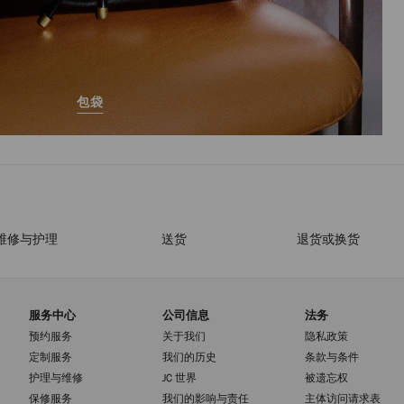
包袋
维修与护理
送货
退货或换货
服务中心
公司信息
法务
预约服务
关于我们
隐私政策
定制服务
我们的历史
条款与条件
护理与维修
JC 世界
被遗忘权
保修服务
我们的影响与责任
主体访问请求表