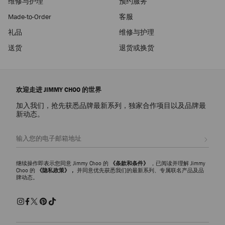
维修与护理
预约服务
Made-to-Order
客服
礼品
维修与护理
送货
退货或换货
欢迎走进 JIMMY CHOO 的世界
加入我们，抢先获悉品牌最新系列，独家合作项目以及品牌最
新动态。
注册会员
继续操作即表示您同意 Jimmy Choo 的
《条款和条件》
，已阅读并理解 Jimmy
Choo 的
《隐私政策》，
并同意优先获悉我们的最新系列、专属联名产品及品
牌动态。