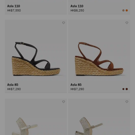
Ayla 110
Ayla 110
HK$7,550
HK$8,250
Ayla 85
Ayla 85
HK$7,290
HK$7,290