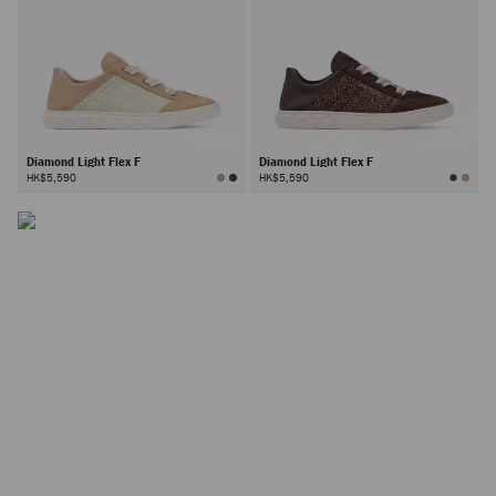
Diamond Light Flex F
Diamond Light Flex F
HK$5,590
HK$5,590