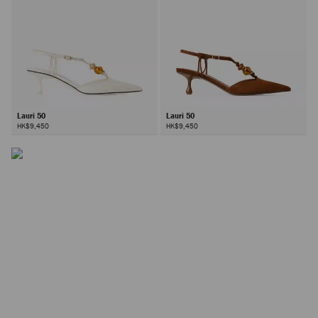
Lauri 50
Lauri 50
HK$9,450
HK$9,450