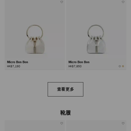
Micro Bon Bon
Micro Bon Bon
HK$7,190
HK$7,850
查看更多
靴履