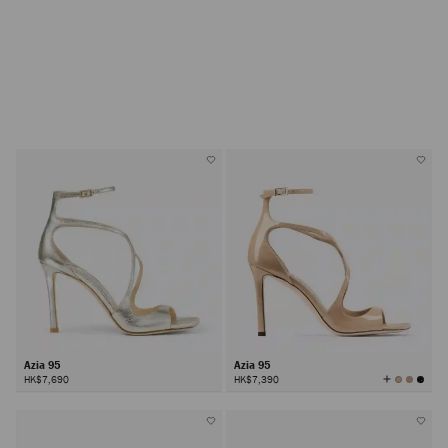
Azia 95
Azia 95
查
HK$7,690
HK$7,390
看
所
有
颜
色