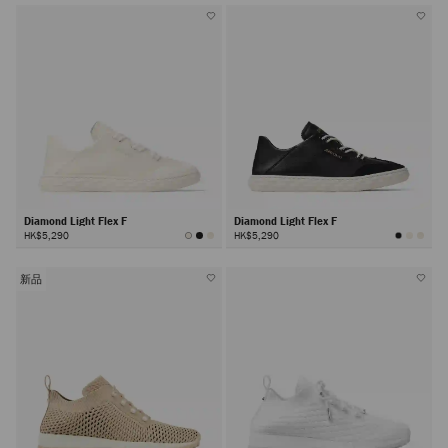
Diamond Light Flex F
Diamond Light Flex F
HK$5,290
HK$5,290
新品