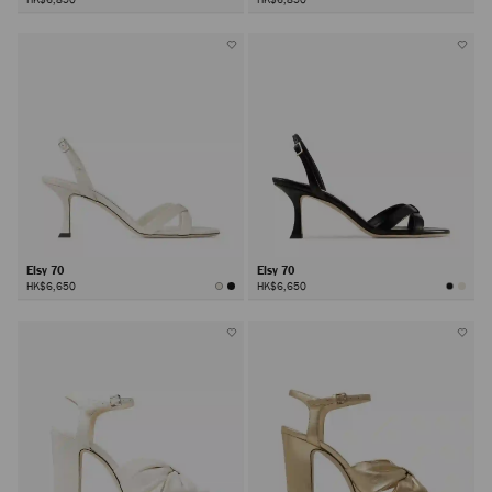
Elsy 70
Elsy 70
HK$6,650
HK$6,650