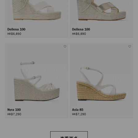
Dellena 100
Dellena 100
HK$6,890
HK$6,890
Nyra 100
Ayla 85
HK$7,290
HK$7,290