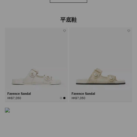
平底鞋
Fayence Sandal
Fayence Sandal
HK$7,050
HK$7,050