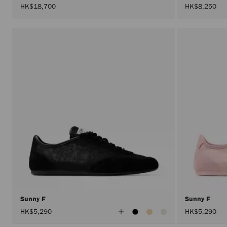
HK$18,700
HK$8,250
Sunny F
Sunny F
查
HK$5,290
HK$5,290
看
所