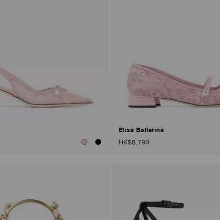
Elisa Ballerina
HK$8,790