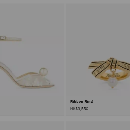
有
顏
色
Ribbon Ring
HK$3,550