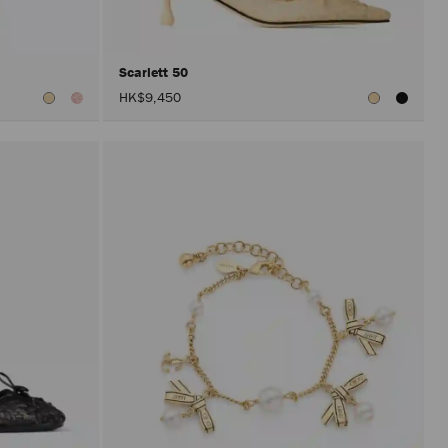
Scarlett 50
HK$9,450