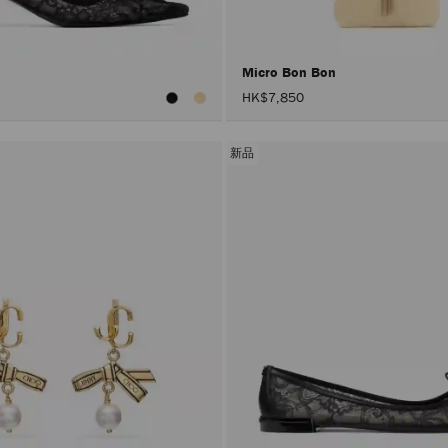
Micro Bon Bon
HK$7,850
新品