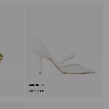
有
有
顏
顏
色
色
Aurelie 85
HK$9,200