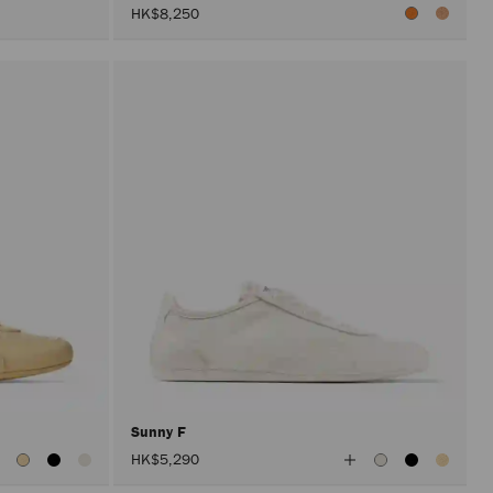
HK$8,250
Sunny F
查
查
HK$5,290
看
看
所
所