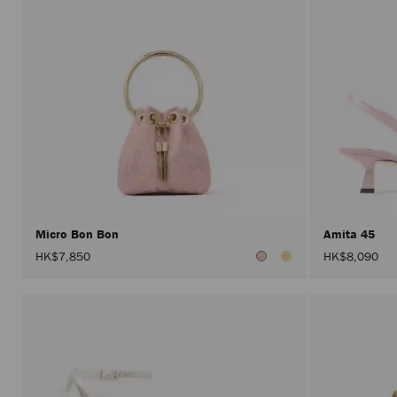
Micro Bon Bon
Amita 45
HK$7,850
HK$8,090