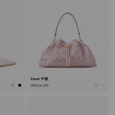
Cinch 中號
HK$19,100