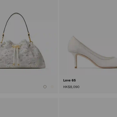
Love 65
HK$8,090