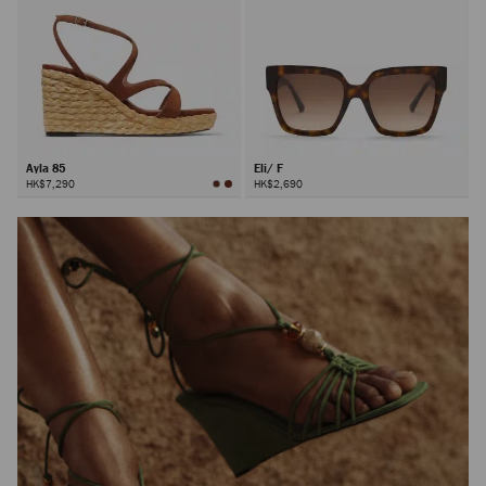
Ayla 85
Eli/ F
HK$7,290
HK$2,690