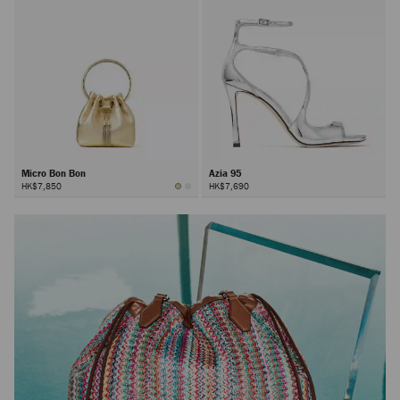
Micro Bon Bon
Azia 95
HK$7,850
HK$7,690