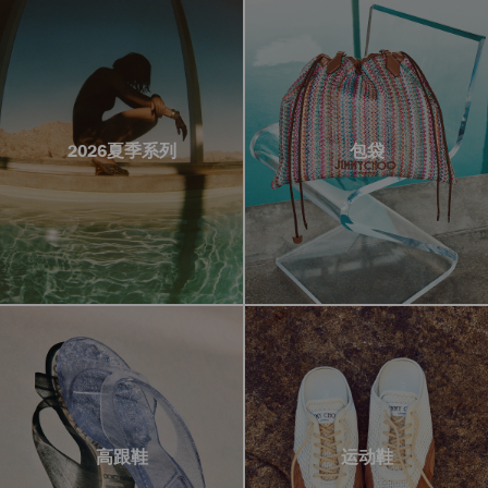
2026夏季系列
包袋
高跟鞋
运动鞋