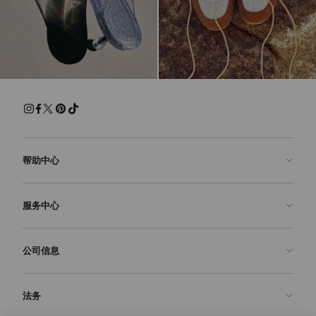
帮助中心
联系我们
服务中心
常见问题解答
查看订单状态">查看订单状态
预约服务
公司信息
提交退货
定制服务
查找精品店
护理与维修
关于我们
法务
送货
保修服务
我们的历史