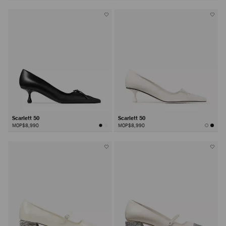
Scarlett 50
Scarlett 50
MOP$8,990
MOP$8,990