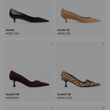
Amelia
Amelia 35
MOP$7,590
MOP$7,590
Scarlett 50
Scarlett 50
MOP$8,990
MOP$12,200