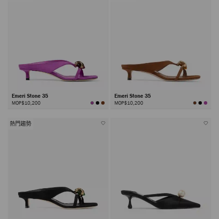
Emeri Stone 35
Emeri Stone 35
MOP$10,200
MOP$10,200
熱門趨勢