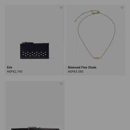
Eris
Diamond Fine Chain
MOP$2,790
MOP$3,050