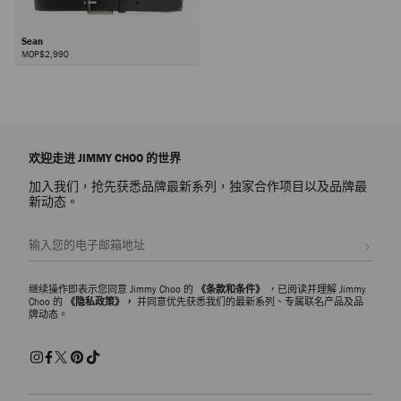
Sean
MOP$2,990
欢迎走进 JIMMY CHOO 的世界
加入我们，抢先获悉品牌最新系列，独家合作项目以及品牌最
新动态。
注册会员
继续操作即表示您同意 Jimmy Choo 的
《条款和条件》
，已阅读并理解 Jimmy
Choo 的
《隐私政策》，
并同意优先获悉我们的最新系列、专属联名产品及品
牌动态。