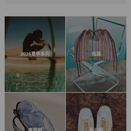
2026夏季系列
包袋
高跟鞋
运动鞋