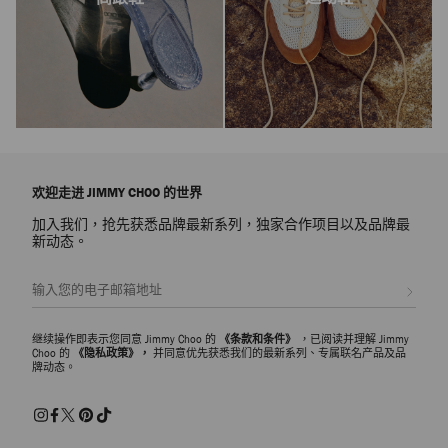
欢迎走进 JIMMY CHOO 的世界
加入我们，抢先获悉品牌最新系列，独家合作项目以及品牌最
新动态。
注册会员
继续操作即表示您同意 Jimmy Choo 的
《条款和条件》
，已阅读并理解 Jimmy
Choo 的
《隐私政策》，
并同意优先获悉我们的最新系列、专属联名产品及品
牌动态。