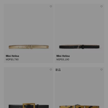
Mini Helina
Mini Helina
MOP$3,790
MOP$3,190
新品