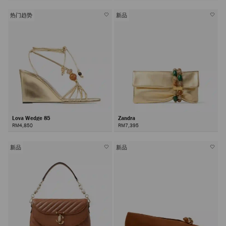
热门趋势
新品
Lova Wedge 85
Zandra
RM4,850
RM7,395
新品
新品