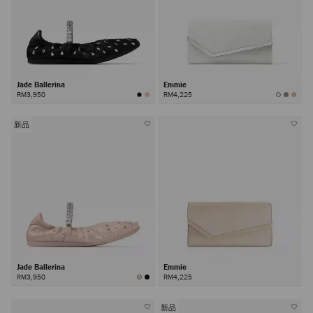
Jade Ballerina
Emmie
RM3,950
RM4,225
新品
Jade Ballerina
Emmie
RM3,950
RM4,225
新品