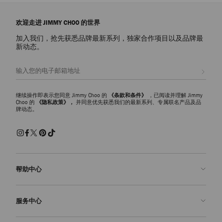
欢迎走进 JIMMY CHOO 的世界
加入我们，抢先获悉品牌最新系列，独家合作项目以及品牌最
新动态。
注册会员
继续操作即表示您同意 Jimmy Choo 的
《条款和条件》
，已阅读并理解 Jimmy
Choo 的
《隐私政策》，
并同意优先获悉我们的最新系列、专属联名产品及品
牌动态。
帮助中心
联系我们
服务中心
常见问题解答