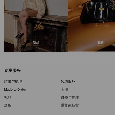
包袋
新品
专享服务
维修与护理
预约服务
Made-to-Order
客服
礼品
维修与护理
送货
退货或换货