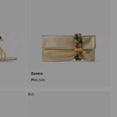
Zandra
₱99,500
新品