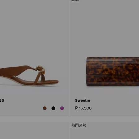
 35
Sweetie
₱76,500
熱門趨勢