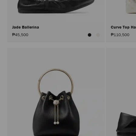
Jade Ballerina
Curve Top H
₱45,500
₱110,500