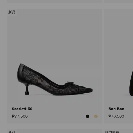
新品
Scarlett 50
Bon Bon
₱77,500
₱76,500
新品
熱門趨勢