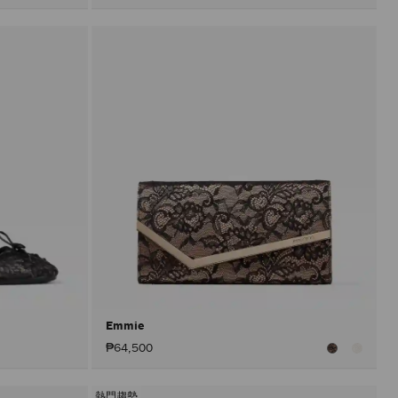
Emmie
₱64,500
熱門趨勢