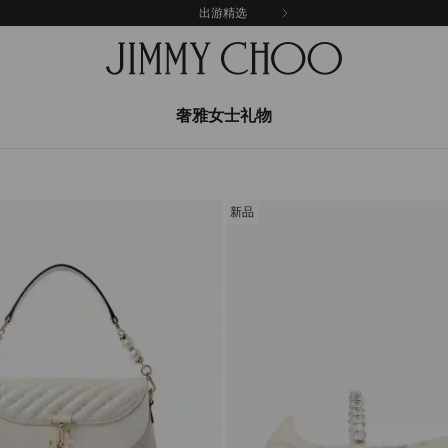
出游精选
奢雅女士礼物
新品