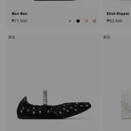
Bon Bon
Eliot Slipper
查
₱77,500
₱52,500
看
所
有
颜
新品
新品
色