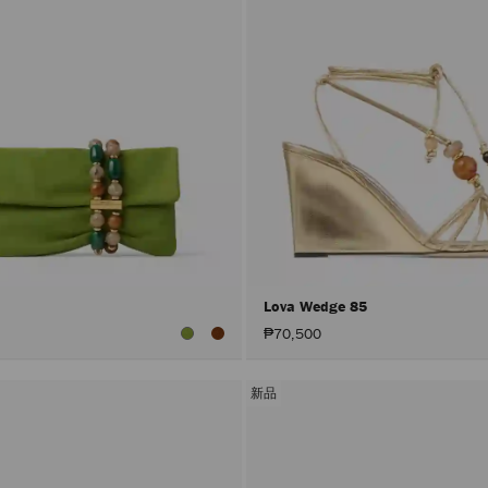
Lova Wedge 85
₱70,500
新品