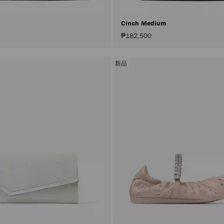
Cinch Medium
₱182,500
新品