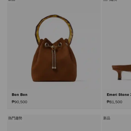
Bon Bon
Emeri Stone
₱90,500
₱81,500
熱門趨勢
新品