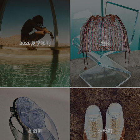
2026夏季系列
包袋
高跟鞋
运动鞋