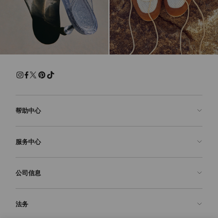
帮助中心
联系我们
服务中心
常见问题解答
查看订单状态">查看订单状态
预约服务
公司信息
提交退货
定制服务
查找精品店
护理与维修
关于我们
法务
送货
保修服务
我们的历史