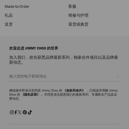
Made-to-Order
客服
礼品
维修与护理
送货
退货或换货
欢迎走进 JIMMY CHOO 的世界
加入我们，抢先获悉品牌最新系列，独家合作项目以及品牌最
新动态。
注册会员
继续操作即表示您同意 Jimmy Choo 的
《条款和条件》
，已阅读并理解 Jimmy
Choo 的
《隐私政策》，
并同意优先获悉我们的最新系列、专属联名产品及品
牌动态。