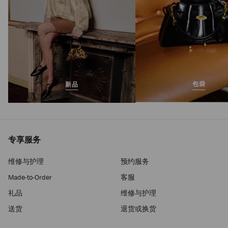
包袋
新品
专享服务
维修与护理
预约服务
Made-to-Order
客服
礼品
维修与护理
送货
退货或换货