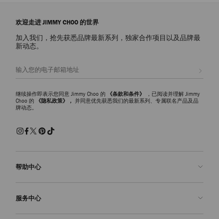
欢迎走进 JIMMY CHOO 的世界
加入我们，抢先获悉品牌最新系列，独家合作项目以及品牌最
新动态。
注册会员
继续操作即表示您同意 Jimmy Choo 的
《条款和条件》
，已阅读并理解 Jimmy
Choo 的
《隐私政策》，
并同意优先获悉我们的最新系列、专属联名产品及品
牌动态。
帮助中心
联系我们
服务中心
常见问题解答