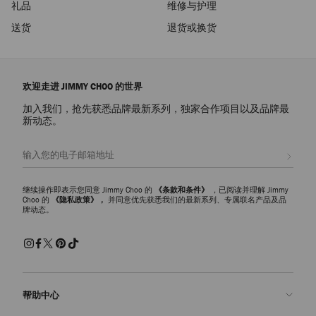
礼品
维修与护理
送货
退货或换货
欢迎走进 JIMMY CHOO 的世界
加入我们，抢先获悉品牌最新系列，独家合作项目以及品牌最
新动态。
注册会员
继续操作即表示您同意 Jimmy Choo 的
《条款和条件》
，已阅读并理解 Jimmy
Choo 的
《隐私政策》，
并同意优先获悉我们的最新系列、专属联名产品及品
牌动态。
帮助中心