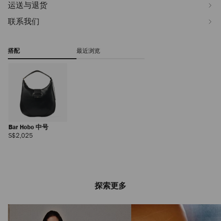
运送与退货
联系我们
搭配
最近浏览
Bar Hobo 中号
正
S$2,025
常
价
格
探索更多
Eliot Slipper