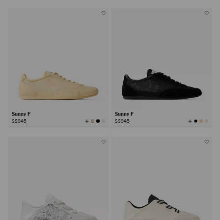
有
有
颜
颜
色
色
Sunny F
Sunny F
查
查
S$945
S$945
看
看
所
所
有
有
颜
颜
色
色