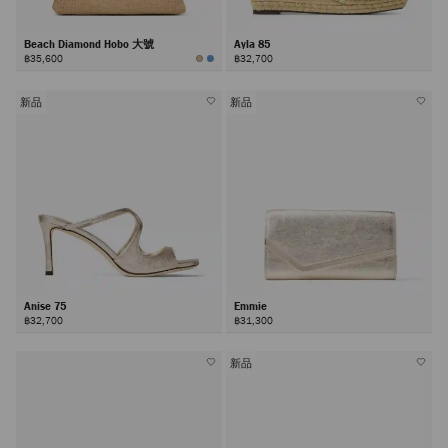
Beach Diamond Hobo 大號
Ayla 85
฿35,600
฿32,700
新品
新品
Anise 75
Emmie
฿32,700
฿31,300
新品