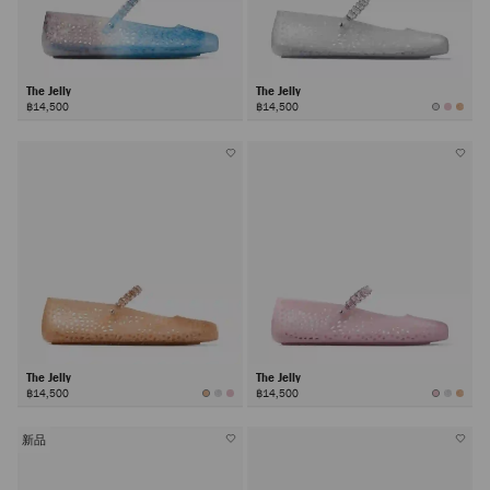
The Jelly
The Jelly
฿14,500
฿14,500
The Jelly
The Jelly
฿14,500
฿14,500
新品