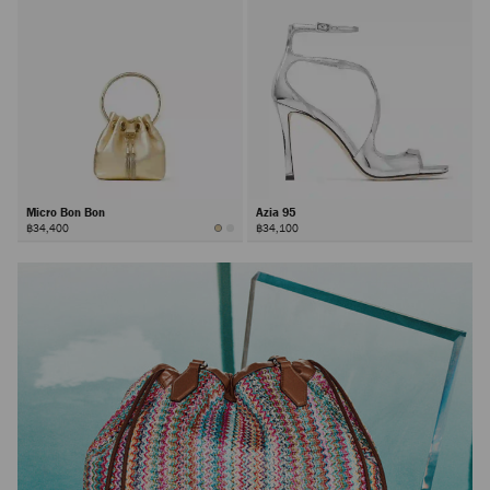
Micro Bon Bon
Azia 95
฿34,400
฿34,100