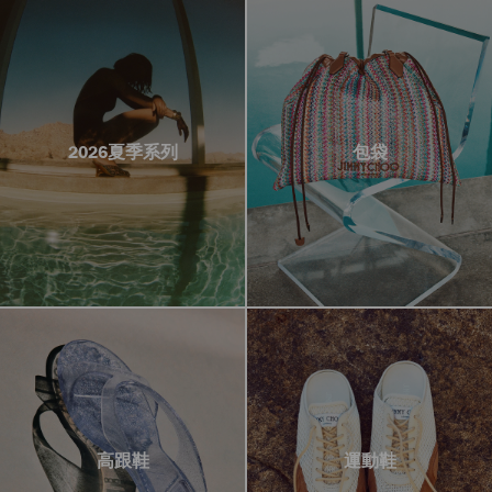
2026夏季系列
包袋
高跟鞋
運動鞋