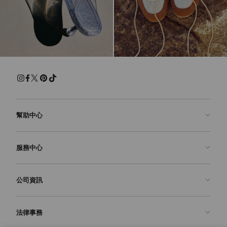
幫助中心
聯絡我們
服務中心
常見問題解答
查看訂單狀態
預約服務
公司資訊
申請退貨
定制服務
精品店
護理與維修
關於我們
法律事務
送貨
保修服務
我們的歷史