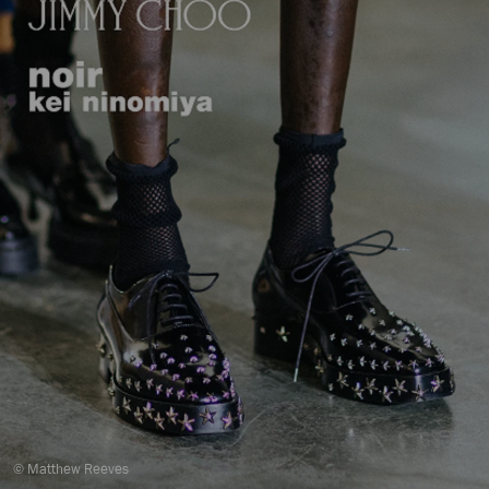
© Matthew Reeves