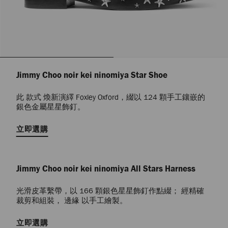
Jimmy Choo noir kei ninomiya Star Shoe
此 款式 煥新演繹 Foxley Oxford，綴以 124 顆手工鑲嵌的
銀色金屬星星飾釘。
立即選購
Jimmy Choo noir kei ninomiya All Stars Harness
光滑皮革繫帶，以 166 顆銀色星星飾釘作點綴； 經精確
裁剪和組裝， 邊緣 以手工繪製。
立即選購