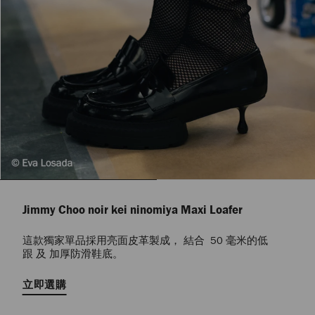
Jimmy Choo noir kei ninomiya Maxi Loafer
這款獨家單品採用亮面皮革製成， 結合 50 毫米的低
跟 及 加厚防滑鞋底。
立即選購