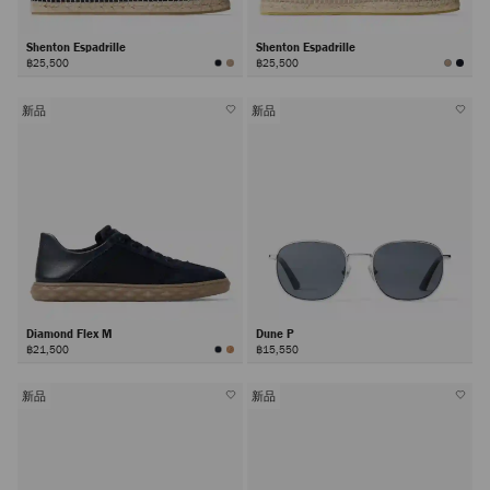
Shenton Espadrille
Shenton Espadrille
฿25,500
฿25,500
新品
新品
Diamond Flex M
Dune P
฿21,500
฿15,550
新品
新品