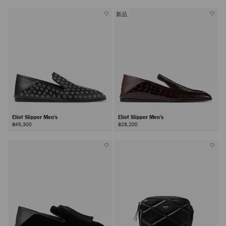
新品
Eliot Slipper Men's
Eliot Slipper Men's
฿45,300
฿28,200