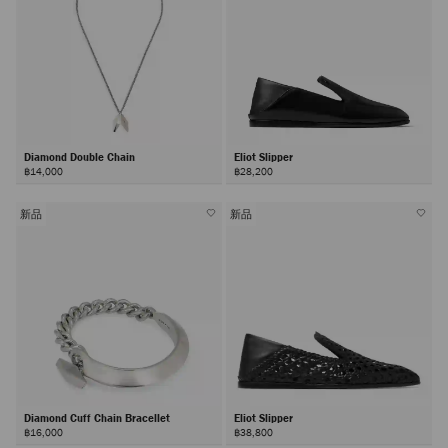
Diamond Double Chain
Eliot Slipper
฿14,000
฿28,200
新品
新品
Diamond Cuff Chain Bracellet
Eliot Slipper
฿16,000
฿38,800