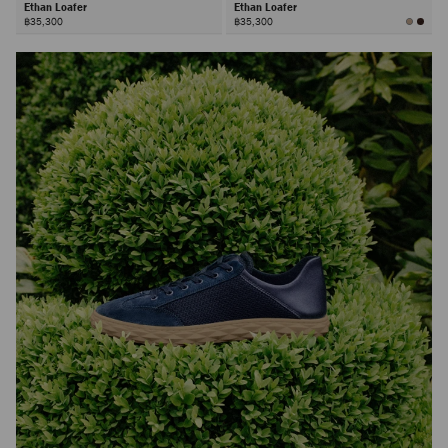
Ethan Loafer
Ethan Loafer
฿35,300
฿35,300