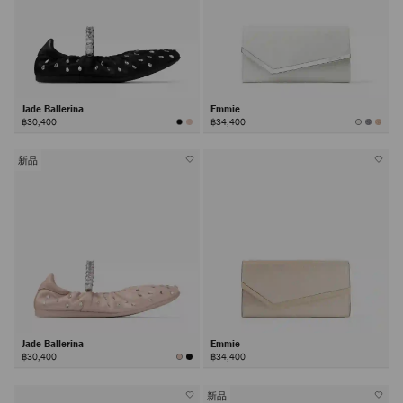
Jade Ballerina
Emmie
฿30,400
฿34,400
新品
Jade Ballerina
Emmie
฿30,400
฿34,400
新品