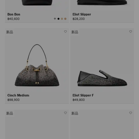
Bon Bon
Eliot Slipper
查
฿40,600
฿28,200
看
所
有
顏
色
新品
新品
Cinch Medium
Eliot Slipper F
฿98,900
฿49,800
新品
新品