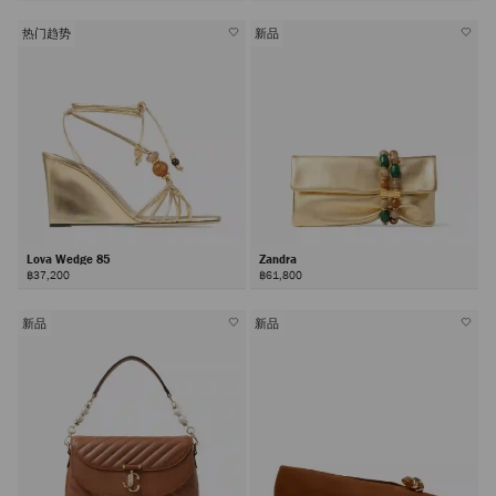
热门趋势
新品
Lova Wedge 85
Zandra
฿37,200
฿61,800
新品
新品