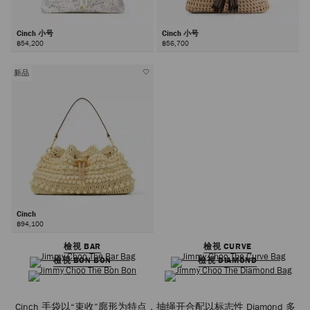
Cinch 小号
Cinch 小号
฿54,200
฿56,700
新品
Cinch
฿94,100
檢視 BAR
檢視 CURVE
檢視 BON BON
檢視 DIAMOND
Cinch 手袋以“束收”廓形为特点，抽绳开合配以标志性 Diamond 多