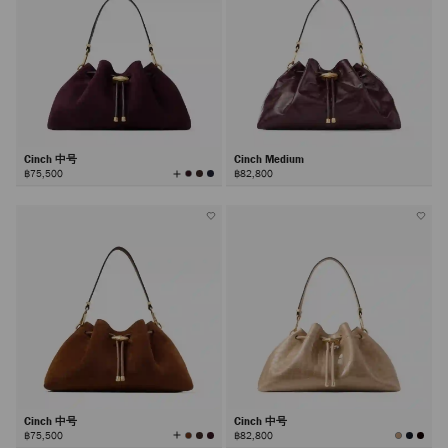
Cinch 中号
Cinch Medium
查
฿75,500
฿82,800
看
所
有
颜
色
Cinch 中号
Cinch 中号
查
฿75,500
฿82,800
看