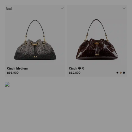
新品
Cinch 包袋
Cinch Medium
Cinch 中号
作为品牌标志性设计，Cinch 包袋推出多款尺寸，以多面五
฿98,900
฿82,800
金件与随性廓形为特色，堪称材质创新的臻美画布。