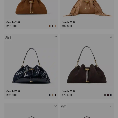
Cinch 小号
Cinch 中号
฿47,000
฿82,800
新品
Cinch 中号
Cinch 中号
查
฿82,800
฿75,500
看
所
有
颜
色
新品