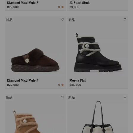
Diamond Maxi Mule F
JC Pearl Studs
฿22,900
฿9,300
新品
新品
Diamond Maxi Mule F
Meena Flat
฿22,900
฿51,600
新品
新品