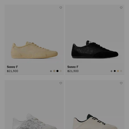
有
有
颜
颜
色
色
Sunny F
Sunny F
查
查
฿21,500
฿21,500
看
看
所
所
有
有
颜
颜
色
色