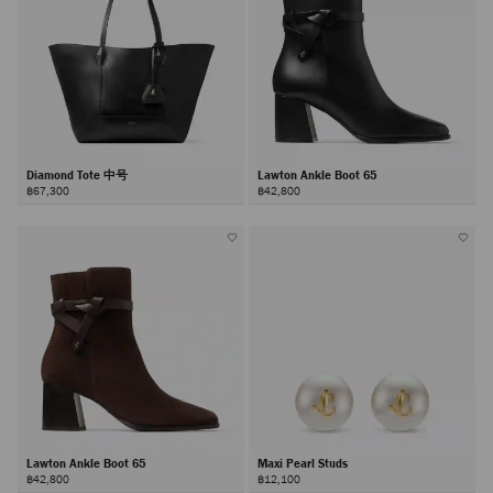
Diamond Tote 中号
Lawton Ankle Boot 65
฿67,300
฿42,800
Lawton Ankle Boot 65
Maxi Pearl Studs
฿42,800
฿12,100