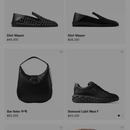
Eliot Slipper
Eliot Slipper
฿45,300
฿28,200
Bar Hobo 中号
Diamond Light Maxi F
฿52,000
฿24,100