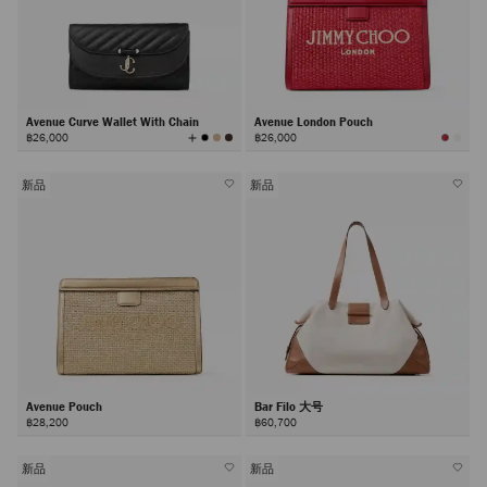
Avenue Curve Wallet With Chain
Avenue London Pouch
查
฿26,000
฿26,000
看
所
有
颜
色
新品
新品
Avenue Pouch
Bar Filo 大号
฿28,200
฿60,700
新品
新品