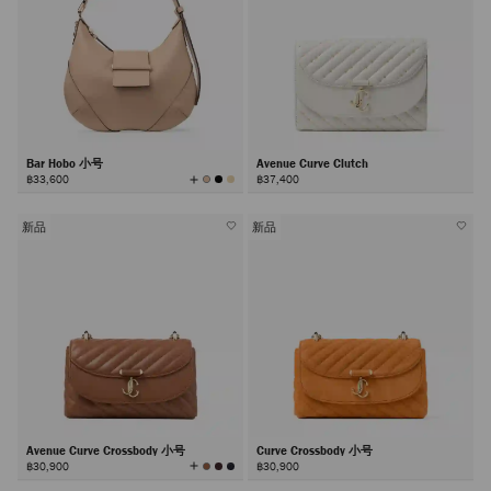
Bar Hobo 小号
Avenue Curve Clutch
查
฿33,600
฿37,400
看
所
有
颜
色
新品
新品
Avenue Curve Crossbody 小号
Curve Crossbody 小号
查
฿30,900
฿30,900
看
所
有