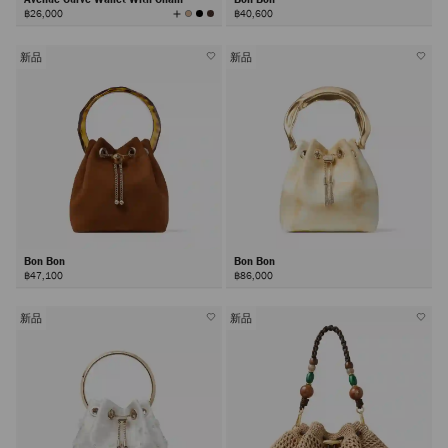
查
฿26,000
฿40,600
看
所
有
颜
色
新品
新品
Bon Bon
Bon Bon
฿47,100
฿86,000
新品
新品