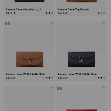
Avenue Curve Crossbody 小号
Avenue Curve Top Handle
查
฿30,900
฿52,000
看
所
有
颜
色
新品
Avenue Curve Wallet With Chain
Avenue Curve Wallet With Chain
查
查
฿26,000
฿26,000
看
看
所
所
有
有
颜
颜
色
色
新品