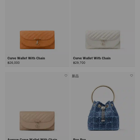
Curve Wallet With Chain
Curve Wallet With Chain
฿26,000
฿29,700
新品
Avenue Curve Wallet With Chain
Bon Bon