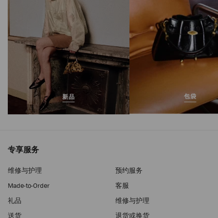
包袋
新品
专享服务
维修与护理
预约服务
Made-to-Order
客服
礼品
维修与护理
送货
退货或换货