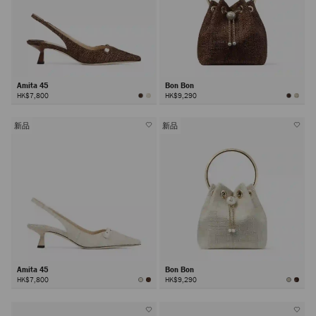
Amita 45
Bon Bon
HK$7,800
HK$9,290
新品
新品
Amita 45
Bon Bon
HK$7,800
HK$9,290