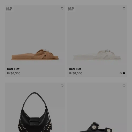
新品
新品
Rafi Flat
Rafi Flat
HK$6,390
HK$6,390