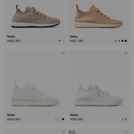
Veles
Veles
查
HK$6,890
HK$7,090
看
所
有
顏
色
Veles
Veles
HK$6,890
HK$6,890
新品