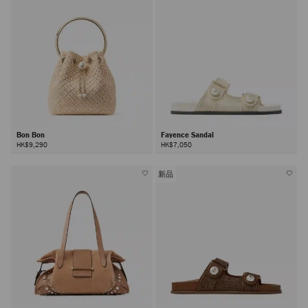
Bon Bon
Fayence Sandal
HK$9,290
HK$7,050
新品