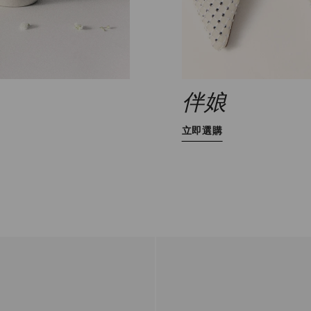
伴娘
立即選購