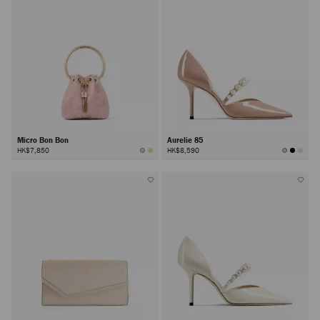
Micro Bon Bon
Aurelie 85
HK$7,850
HK$8,590