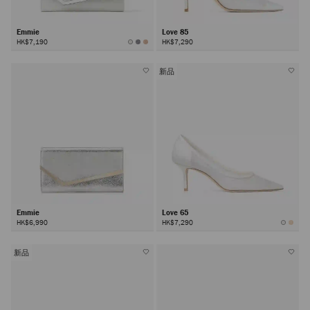
Emmie
Love 85
HK$7,190
HK$7,290
新品
Emmie
Love 65
HK$6,990
HK$7,290
新品