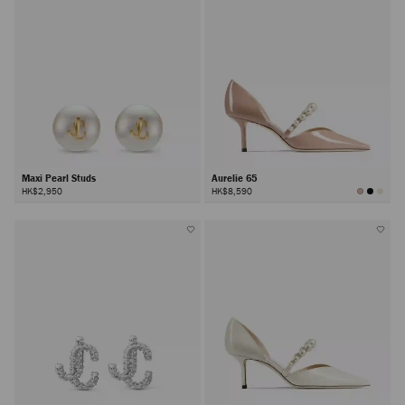
Maxi Pearl Studs
Aurelie 65
HK$2,950
HK$8,590