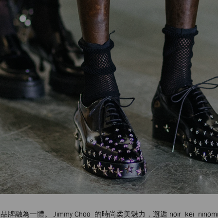
體。 Jimmy Choo 的時尚柔美魅力，邂逅 noir kei ni