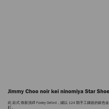
Jimmy Choo noir kei ninomiya Star Sho
此 款式 煥新演繹 Foxley Oxford，綴以 124 顆手工鑲嵌的銀
釘。