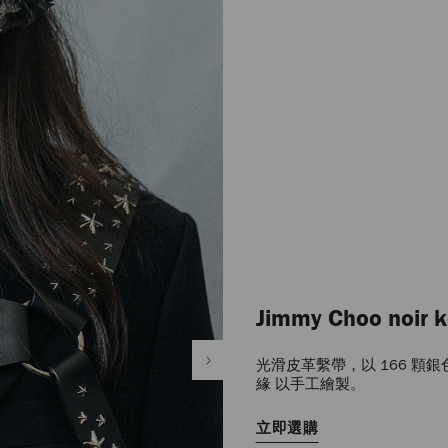
Jimmy Choo noir k
光滑皮革繫帶，以 166 顆
緣 以手工繪製。
立即選購