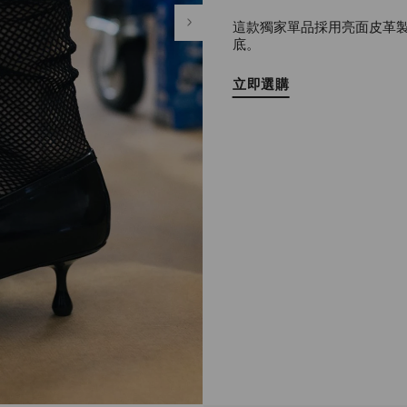
這款獨家單品採用亮面皮革製成
底。
立即選購