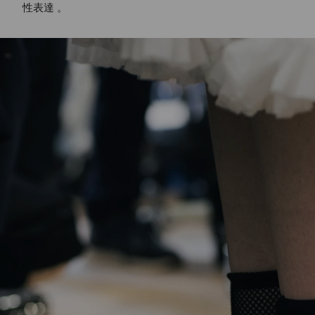
性表達 。