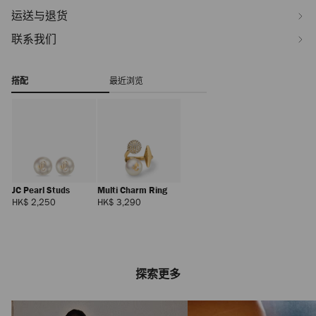
运送与退货
联系我们
搭配
最近浏览
JC Pearl Studs
Multi Charm Ring
正
正
HK$ 2,250
HK$ 3,290
常
常
价
价
格
格
探索更多
Avenue Curve Wallet