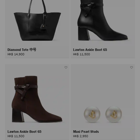
Diamond Tote 中号
Lawton Ankle Boot 65
HK$ 14,900
HK$ 11,500
Lawton Ankle Boot 65
Maxi Pearl Studs
HK$ 11,500
HK$ 2,950