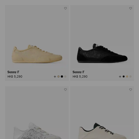
有
有
颜
颜
色
色
Sunny F
Sunny F
查
查
HK$ 5,290
HK$ 5,290
看
看
所
所
有
有
颜
颜
色
色